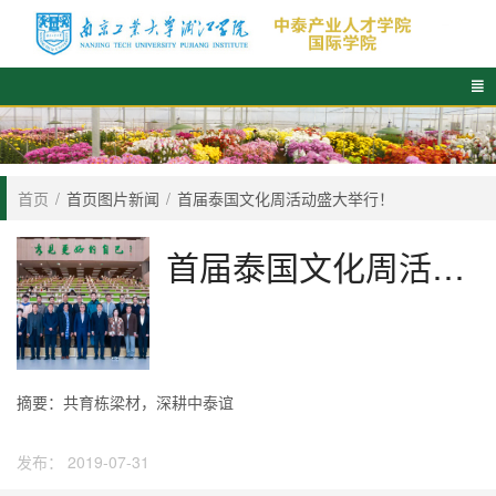

首页
/
首页图片新闻
/
首届泰国文化周活动盛大举行！
首届泰国文化周活动盛大举行！
摘要：
共育栋梁材，深耕中泰谊
发布：
2019-07-31