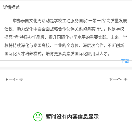
详情描述
举办泰国文化周活动是学校主动服务国家“一带一路”高质量发展
倡议、助力深化中泰全面战略合作伙伴关系的务实行动，也是学校
擦亮“侨”特质办学品牌、提升国际化办学水平的重要实践。未来，学
校将持续深化与泰国高校、企业的全方位、深层次合作，不断创新
国际化人才培养模式，培育更多高素质国际化应用型人才。
下载
上一个:
无
下一个:
无
暂时没有内容信息显示