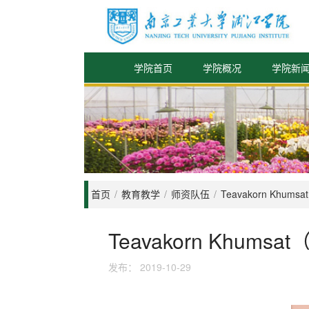
学院首页
学院概况
学院新
首页
/
教育教学
/
师资队伍
/
Teavakorn Khum
Teavakorn Khums
发布：
2019-10-29