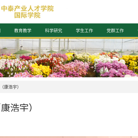
闻
教育教学
科学研究
学生工作
党群工作
sat（康浩宇）
at（康浩宇）