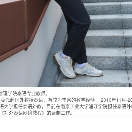
国正大管理学院泰语专业教师。
委派赴国外教授泰语，有较为丰富的教学经验： 2016年11月-
外国语大学担任泰语外教，目前在南京工业大学浦江学院担任泰语外教，
《对外泰语网络教程》的录制工作。