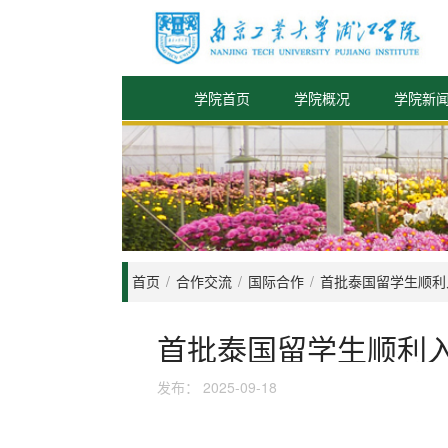
学院首页
学院概况
学院新
首页
/
合作交流
/
国际合作
/
首批泰国留学生顺利
首批泰国留学生顺利
发布：
2025-09-18