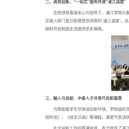
二、高效迎新，“一站式”服务传递“浦江温度”
在校领导直接关心与指导下，浦江学院与泰
在踏入校门首日即感受到浓厚的“浦江温度”。
顺利开启校园生活提供坚实保障。
三、融入与启航：中泰人才共育开启新篇章
为帮助留学生尽快适应新环境，学院组织开
视听说》、《综合汉语》等课程。课堂气氛活
此次迎新工作的圆满完成，有力体现了浦