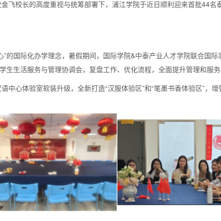
金飞校长的高度重视与统筹部署下，浦江学院于近日顺利迎来首批44名
心”的国际化办学理念，暑假期间，国际学院&中泰产业人才学院联合国
留学生生活服务与管理协调会，复盘工作、优化流程，全面提升管理和服务水
语中心体验室软装升级，全新打造“汉服体验区”和“笔墨书香体验区”，