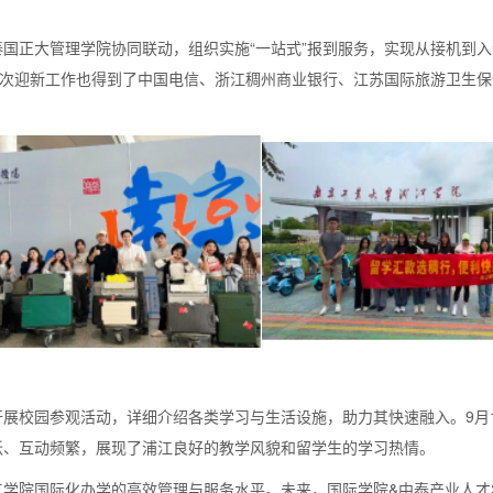
国正大管理学院协同联动，组织实施“一站式”报到服务，实现从接机到
此次迎新工作也得到了中国电信、浙江稠州商业银行、江苏国际旅游卫生
展校园参观活动，详细介绍各类学习与生活设施，助力其快速融入。9月
跃、互动频繁，展现了浦江良好的教学风貌和留学生的学习热情。
江学院国际化办学的高效管理与服务水平。未来，国际学院&中泰产业人才