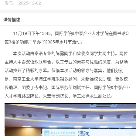
发布：
2025-12-02
详情描述
11月19日下午13:45，国际学院&中泰产业人才学院在图书馆C
馆3楼多功能厅举办了2025年水灯节活动。
本次活动由泰语专业的陈露同学和曾俊岚同学共同主持。两位
主持人中泰双语珠联璧合，以其专业的素养与优雅的风度，为整场
活动拉开了精彩的序幕。莅临本次活动的领导与嘉宾，他们分别
是：南京工业大学浦江学院朱锦多顾问、朱新娣校长助理、曹敏校
长助理、团委丁岑书记、国际事务部刘斌主任、国际学院&中泰产业
人才学院路卫院长、朱宏清副院长、学工处徐永生副处长。